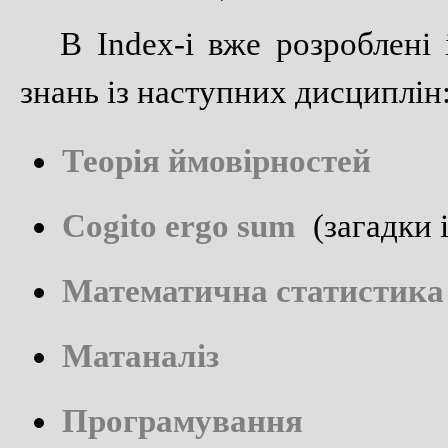
В Index-і вже розроблені
знань із наступних дисциплін
Теорія ймовірностей
Cogito ergo sum
(загадки і
Математична статистика
Матаналіз
Програмування