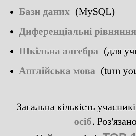
Бази даних
(MySQL)
Диференціальні рівнянн
Шкільна алгебра
(для уч
Англійська мова
(turn you
Загальна кількість учасник
осіб
. Роз'яза